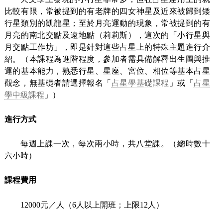
比較有限，常被提到的有老牌的四女神星及近來被歸到矮
行星類別的凱龍星；至於月亮運動的現象，常被提到的有
月亮的南北交點及遠地點（莉莉斯），這次的「小行星與
月交點工作坊」，即是針對這些占星上的特殊主題進行介
紹。（本課程為進階程度，參加者需具備解釋出生圖與推
運的基本能力，熟悉行星、星座、宮位、相位等基本占星
觀念，無基礎者請選擇報名「
占星學基礎課程
」或「
占星
學中級課程
」）
進行方式
每週上課一次，每次兩小時，共八堂課。（總時數十
六小時）
課程費用
12000元／人（6人以上開班；上限12人）