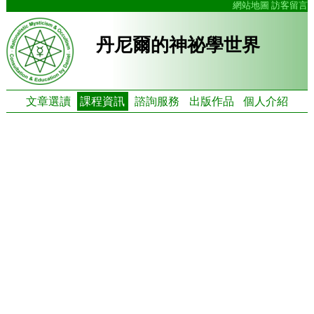
網站地圖
訪客留言
丹尼爾的神祕學世界
文章選讀
課程資訊
諮詢服務
出版作品
個人介紹