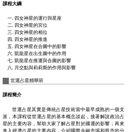
課程大綱
四女神星的運行與星座
四女神星的宮位
四女神星的相位
四女神星的推進
四女神星在合圖中的影響
凱龍星在出生圖中的作用
凱龍星在推運與合圖的影響
月交點與莉莉斯的作用與影響
世運占星精華班
課程簡介
世運占星其實是傳統占星技術當中最早成熟的一個支
派，本課程從世運占星的基本概念談起，接著解說政治占
星的主要內容，幫助大家了解占星對於國運的影響；再來
進入經濟占星的主要內容，介紹國際金融市場和股市的分